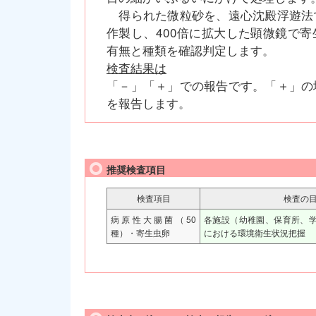
得られた微粒砂を、遠心沈殿浮遊法
作製し、400倍に拡大した顕微鏡で
有無と種類を確認判定します。
検査結果は
「－」「＋」での報告です。「＋」の
を報告します。
推奨検査項目
検査項目
検査の
病原性大腸菌（50
各施設（幼稚園、保育所、
種）・寄生虫卵
における環境衛生状況把握