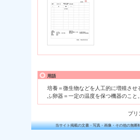
用語
培養＝微生物などを人工的に増殖させ
ふ卵器＝一定の温度を保つ機器のこと
プリ
当サイト掲載の文書・写真・画像・その他の無断転載を禁じます。Cop