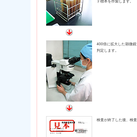
ド標本を作製します。
400倍に拡大した顕微
判定します。
検査が終了した後、検査